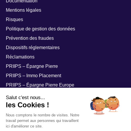
Documentation
Mentions légales
Risques
Politique de gestion des données
Prévention des fraudes
Dispositifs réglementaires
Réclamations
PRIIPS – Épargne Pierre
PRIIPS – Immo Placement
PRIIPS – Épargne Pierre Europe
PRIIPS – Épargne Pierre Sophia
Salut c'est nous...
les Cookies !
Nous comptons le nombre de visites. Notre
travail permet aux personnes qui travaillent
ici d'améliorer ce site.