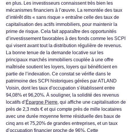
en plus. Les investisseurs connaissent très bien les
mécanismes financiers à l’œuvre. La remontée des taux
d’intérêt dits « sans risque » entraîne celle des taux de
capitalisation des actifs immobiliers, pour maintenir la
prime de risque. Cela fait apparaître des opportunités
d’investissement favorables à des fonds comme les SCPI
qui visent avant tout la distribution régulière de revenus.
La bonne tenue de la demande locative sur les
principaux marchés immobiliers couplée à une offre
maîtrisée soutient les loyers, loyers qui bénéficient en
partie de l’indexation. Ce constat se vérifie dans le
patrimoine des SCPI historiques gérées par ATLAND
Voisin, dont les taux d’occupation s’établissent entre
94,08% et 96,20%. À souligner, la solidité des revenus
locatifs d’
Épargne Pierre
, qui affiche une capitalisation de
près de 2,3 mds € et qui compte près de mille locataires
avec une durée moyenne ferme résiduelle des baux de
cinq ans et 75,20% de grandes entreprises, et un taux
d’occupation financier proche de 96%. Cette