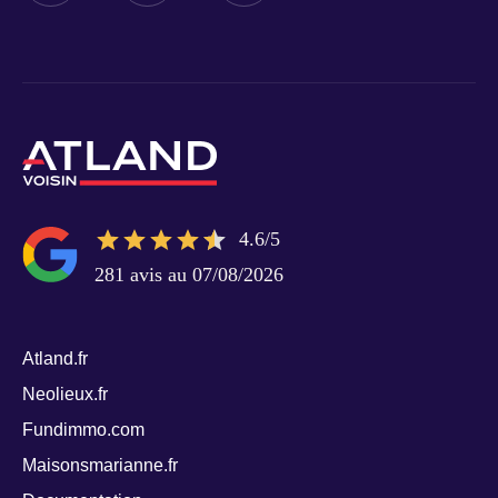
4.6/5
281 avis au 07/08/2026
Atland.fr
Neolieux.fr
Fundimmo.com
Maisonsmarianne.fr