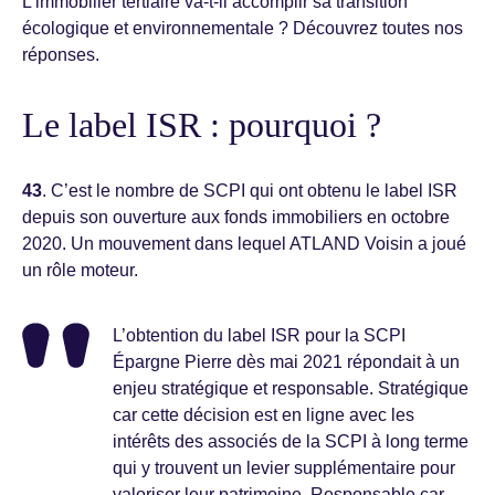
L’immobilier tertiaire va-t-il accomplir sa transition
écologique et environnementale ? Découvrez toutes nos
réponses.
Le label ISR : pourquoi ?
43
. C’est le nombre de SCPI qui ont obtenu le label ISR
depuis son ouverture aux fonds immobiliers en octobre
2020. Un mouvement dans lequel ATLAND Voisin a joué
un rôle moteur.
L’obtention du label ISR pour la SCPI
Épargne Pierre dès mai 2021 répondait à un
enjeu stratégique et responsable. Stratégique
car cette décision est en ligne avec les
intérêts des associés de la SCPI à long terme
qui y trouvent un levier supplémentaire pour
valoriser leur patrimoine. Responsable car