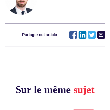
Partager cet article
Sur le même
sujet