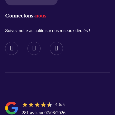
Connectons-
nous
Suivez notre actualité sur nos réseaux dédiés !
4.6/5
281 avis au 07/08/2026