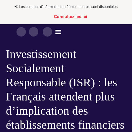
📢​​ Les bulletins d'information du 2ème trimestre sont disponibles
Consultez les ici
Investissement
Socialement
Responsable (ISR) : les
Français attendent plus
d’implication des
établissements financiers