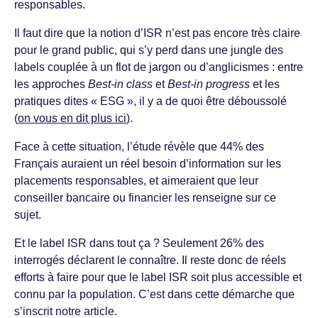
responsables.
Il faut dire que la notion d’ISR n’est pas encore très claire
pour le grand public, qui s’y perd dans une jungle des
labels couplée à un flot de jargon ou d’anglicismes : entre
les approches
Best-in class
et
Best-in progress
et les
pratiques dites « ESG », il y a de quoi être déboussolé
(
on vous en dit plus ici
).
Face à cette situation, l’étude révèle que 44% des
Français auraient un réel besoin d’information sur les
placements responsables, et aimeraient que leur
conseiller bancaire ou financier les renseigne sur ce
sujet.
Et le label ISR dans tout ça ? Seulement 26% des
interrogés déclarent le connaître. Il reste donc de réels
efforts à faire pour que le label ISR soit plus accessible et
connu par la population. C’est dans cette démarche que
s’inscrit notre article.