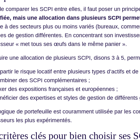
e comparer les SCPI entre elles, il faut poser un princi
ifiée, mais une allocation dans plusieurs SCPI permet
 à des secteurs plus ou moins variés (bureaux, commer
ies de gestion différentes. En concentrant son investis
tisseur « met tous ses œufs dans le même panier ».
ire une allocation de plusieurs SCPI, disons 3 à 5, perm
artir le risque locatif entre plusieurs types d’actifs et de 
mbiner des SCPI complémentaires ;
xer des expositions françaises et européennes ;
éficier des expertises et styles de gestion de différents
ogique de portefeuille est couramment utilisée par les con
sseurs les plus expérimentés.
critères clés pour bien choisir ses 