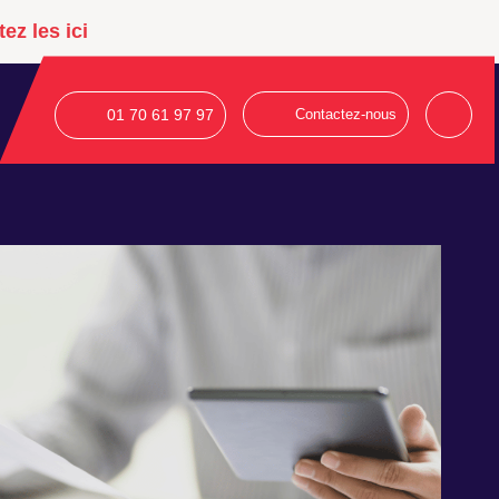
ez les ici
01 70 61 97 97
Contactez-nous