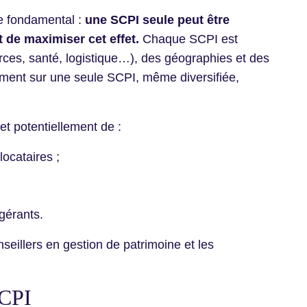
pe fondamental :
une SCPI seule peut être
 de maximiser cet effet.
Chaque SCPI est
ces, santé, logistique…), des géographies et des
sement sur une seule SCPI, même diversifiée,
et potentiellement de :
locataires ;
 gérants.
seillers en gestion de patrimoine et les
SCPI