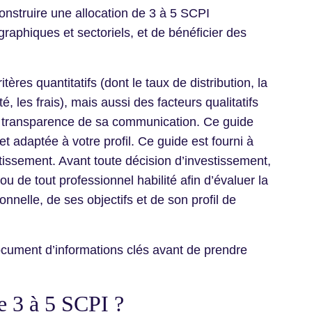
 construire une allocation de 3 à 5 SCPI
raphiques et sectoriels, et de bénéficier des
ères quantitatifs (dont le taux de distribution, la
é, les frais), mais aussi des facteurs qualitatifs
la transparence de sa communication. Ce guide
t adaptée à votre profil. Ce guide est fourni à
stissement. Avant toute décision d’investissement,
u de tout professionnel habilité afin d’évaluer la
nnelle, de ses objectifs et de son profil de
document d’informations clés avant de prendre
re 3 à 5 SCPI ?