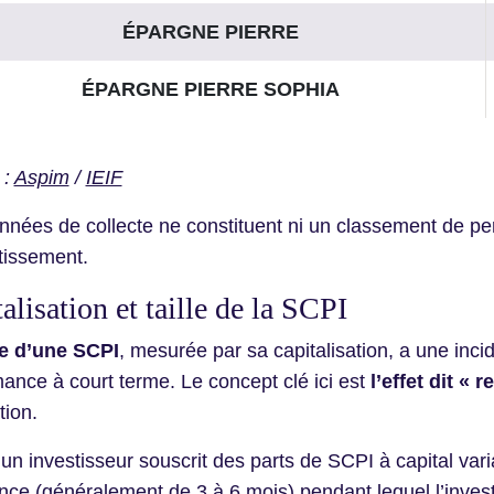
ÉPARGNE PIERRE
ÉPARGNE PIERRE SOPHIA
 :
Aspim
/
IEIF
nnées de collecte ne constituent ni un classement de 
tissement.
alisation et taille de la SCPI
le d’une SCPI
, mesurée par sa capitalisation, a une inci
ance à court terme. Le concept clé ici est
l’effet dit « 
tion.
un investisseur souscrit des parts de SCPI à capital varia
nce (généralement de 3 à 6 mois) pendant lequel l’inves