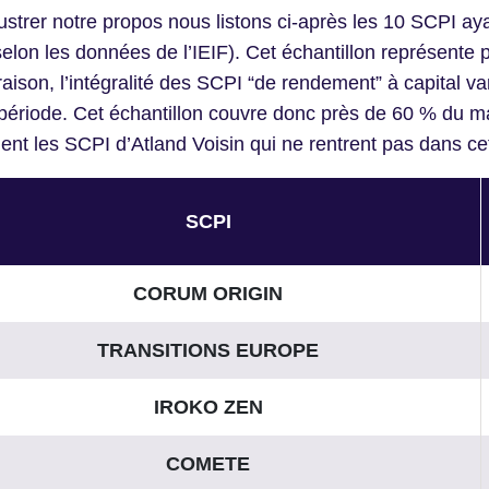
lustrer notre propos nous listons ci-après les 10 SCPI aya
elon les données de l’IEIF). Cet échantillon représente pl
ison, l’intégralité des SCPI “de rendement” à capital vari
ériode. Cet échantillon couvre donc près de 60 % du ma
nt les SCPI d’Atland Voisin qui ne rentrent pas dans cett
SCPI
CORUM ORIGIN
TRANSITIONS EUROPE
IROKO ZEN
COMETE