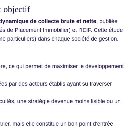
 objectif
dynamique de collecte brute et nette
, publiée
s de Placement Immobilier) et l’IEIF. Cette étude
e particuliers) dans chaque société de gestion.
élère, ce qui permet de maximiser le développement
ées par des acteurs établis ayant su traverser
ficultés, une stratégie devenue moins lisible ou un
ler, mais elle constitue un bon point d’entrée