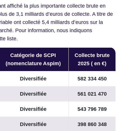
nt affiché la plus importante collecte brute en
us de 3,1 milliards d’euros de collecte. A titre de
able ont collecté 5,4 milliards d’euros sur la
rché. Pour information, nous indiquons
e liste.
Catégorie de SCPI
Collecte brute
(nomenclature Aspim)
2025 ( en €)
Diversifiée
582 334 450
Diversifiée
561 021 470
Diversifiée
543 796 789
Diversifiée
398 860 348