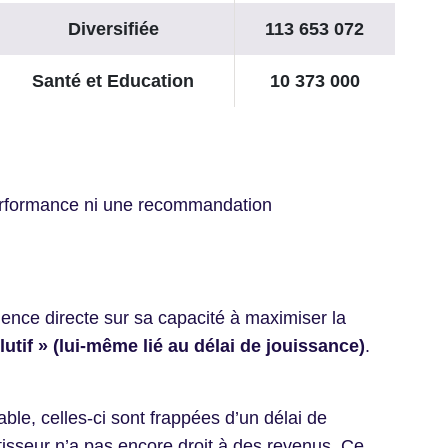
Diversifiée
113 653 072
Santé et Education
10 373 000
performance ni une recommandation
dence directe sur sa capacité à maximiser la
relutif » (lui-même lié au délai de jouissance)
.
ble, celles-ci sont frappées d’un délai de
tisseur n’a pas encore droit à des revenus. Ce