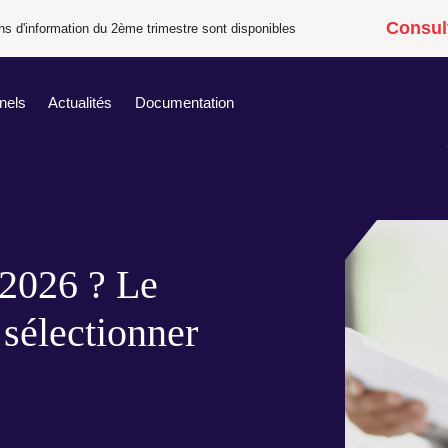
Consult
tins d'information du 2ème trimestre sont disponibles
nels
Actualités
Documentation
 2026 ? Le
sélectionner