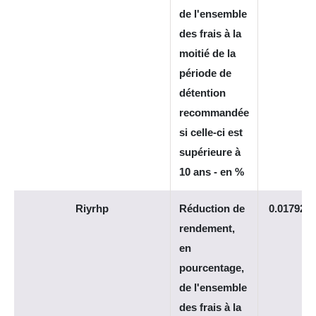
de l'ensemble
des frais à la
moitié de la
période de
détention
recommandée
si celle-ci est
supérieure à
10 ans - en %
Riyrhp
Réduction de
0.017926
rendement,
en
pourcentage,
de l'ensemble
des frais à la