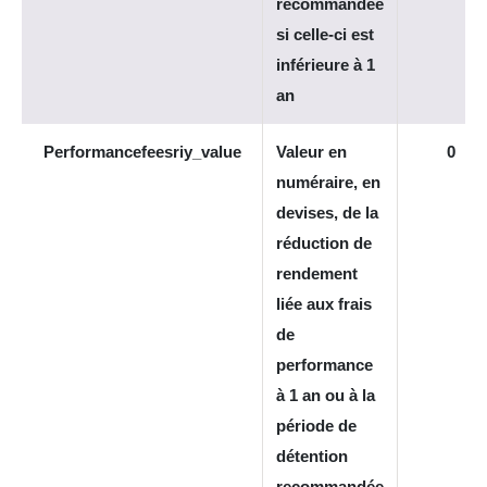
recommandée
si celle-ci est
inférieure à 1
an
Performancefeesriy_value
Valeur en
0
numéraire, en
devises, de la
réduction de
rendement
liée aux frais
de
performance
à 1 an ou à la
période de
détention
recommandée