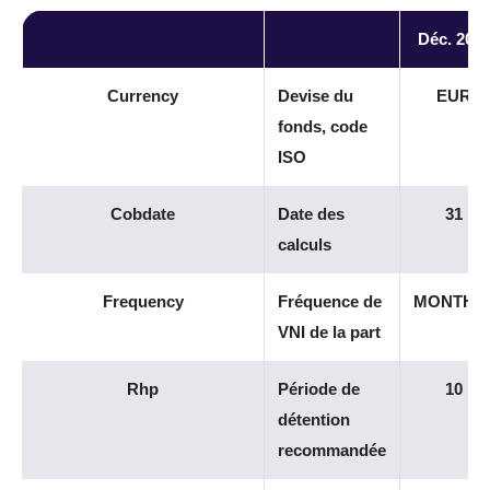
Déc. 202
Currency
Devise du
EUR
fonds, code
ISO
Cobdate
Date des
31
calculs
Frequency
Fréquence de
MONTHL
VNI de la part
Rhp
Période de
10
détention
recommandée