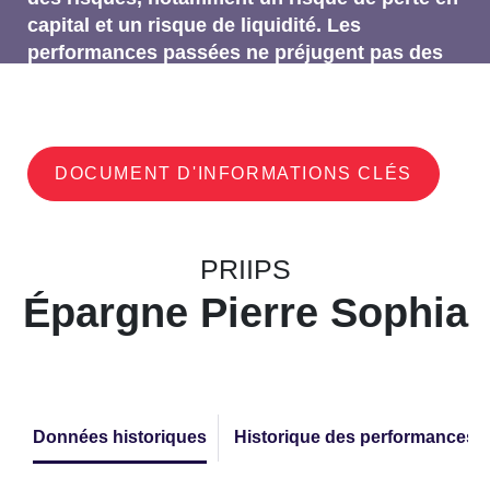
capital et un risque de liquidité. Les
performances passées ne préjugent pas des
performances futures.
DOCUMENT D'INFORMATIONS CLÉS
PRIIPS
Épargne Pierre Sophia
Données historiques
Historique des performances