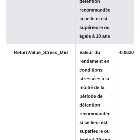
détention
recommandée
si celle-ci est
supérieure ou
égale à 10 ans
ReturnValue_Stress_Mid
Valeur du
-0.063069
rendement en
conditions
stressées à la
moitié de la
période de
détention
recommandée
si celle-ci est
supérieure ou
égale à 10 ans