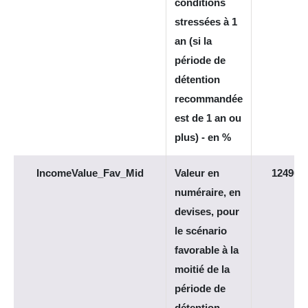
conditions
stressées à 1
an (si la
période de
détention
recommandée
est de 1 an ou
plus) - en %
IncomeValue_Fav_Mid
Valeur en
12490
numéraire, en
devises, pour
le scénario
favorable à la
moitié de la
période de
détention