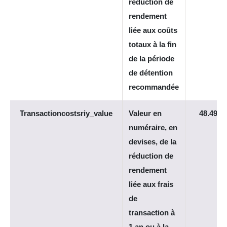
réduction de
rendement
liée aux coûts
totaux à la fin
de la période
de détention
recommandée
Transactioncostsriy_value
Valeur en
48.492
numéraire, en
devises, de la
réduction de
rendement
liée aux frais
de
transaction à
1 an ou à la