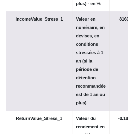
plus) - en %
IncomeValue_Stress_1
Valeur en
8160
numéraire, en
devises, en
conditions
stressées à 1
an (si la
période de
détention
recommandée
est de 1 an ou
plus)
ReturnValue_Stress_1
Valeur du
-0.184
rendement en