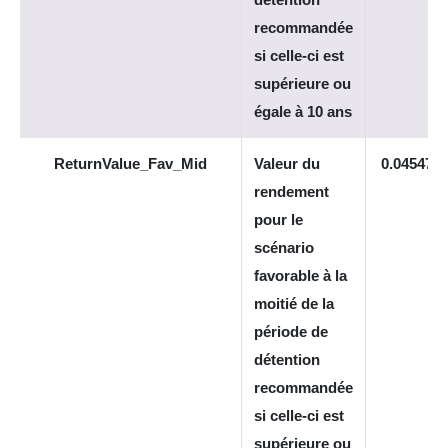
recommandée
si celle-ci est
supérieure ou
égale à 10 ans
ReturnValue_Fav_Mid
Valeur du
0.045472
rendement
pour le
scénario
favorable à la
moitié de la
période de
détention
recommandée
si celle-ci est
supérieure ou