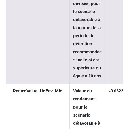
devises, pour
le scénario
défavorable à
la moitié de la
période de
détention
recommandée
si celle-ci est
supérieure ou
égale à 10 ans
ReturnValue_UnFav_Mid
Valeur du
-0.032209
rendement
pour le
scénario
défavorable à