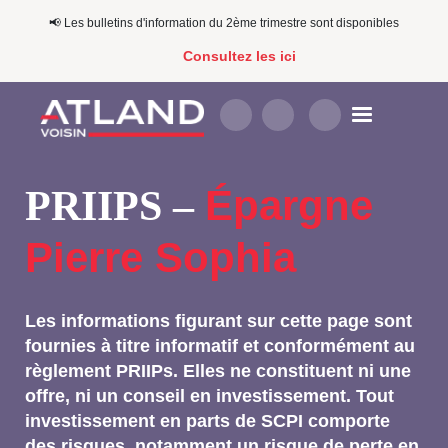
📢​​ Les bulletins d'information du 2ème trimestre sont disponibles
Consultez les ici
Épargne
PRIIPS –
Pierre Sophia
Les informations figurant sur cette page sont
fournies à titre informatif et conformément au
règlement PRIIPs. Elles ne constituent ni une
offre, ni un conseil en investissement. Tout
investissement en parts de SCPI comporte
des risques, notamment un risque de perte en