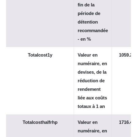
fin de la
période de
détention
recommandée
- en %
Totalcost1y
Valeur en
1059.27
numéraire, en
devises, de la
réduction de
rendement
liée aux coûts
totaux à 1 an
Totalcosthalfrhp
Valeur en
1716.46
numéraire, en