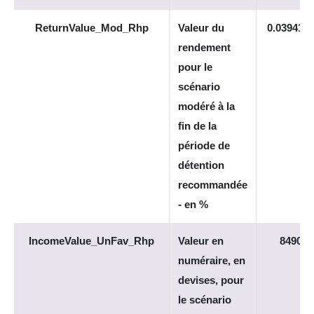
ReturnValue_Mod_Rhp
Valeur du
0.039419
rendement
pour le
scénario
modéré à la
fin de la
période de
détention
recommandée
- en %
IncomeValue_UnFav_Rhp
Valeur en
8490
numéraire, en
devises, pour
le scénario