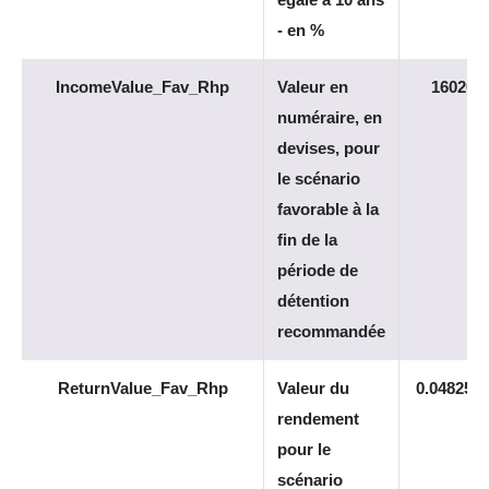
- en %
IncomeValue_Fav_Rhp
Valeur en
16020
numéraire, en
devises, pour
le scénario
favorable à la
fin de la
période de
détention
recommandée
ReturnValue_Fav_Rhp
Valeur du
0.048253
rendement
pour le
scénario