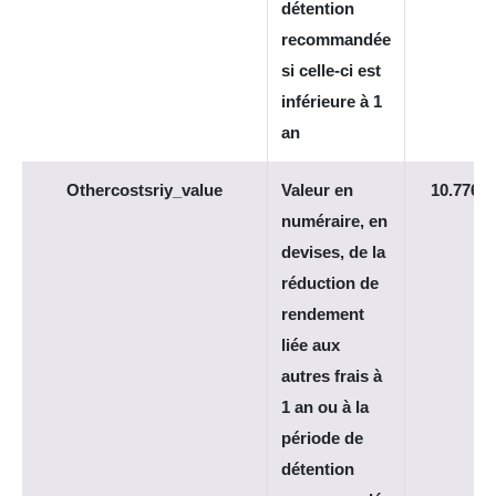
détention
recommandée
si celle-ci est
inférieure à 1
an
Othercostsriy_value
Valeur en
10.7766
numéraire, en
devises, de la
réduction de
rendement
liée aux
autres frais à
1 an ou à la
période de
détention