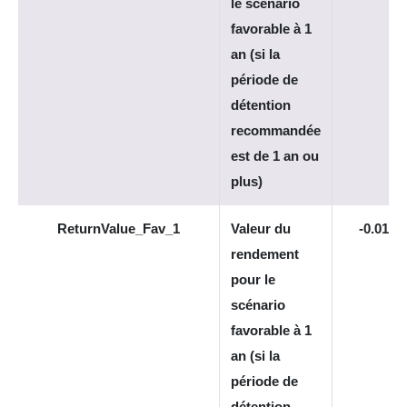
le scénario
favorable à 1
an (si la
période de
détention
recommandée
est de 1 an ou
plus)
ReturnValue_Fav_1
Valeur du
-0.017
rendement
pour le
scénario
favorable à 1
an (si la
période de
détention