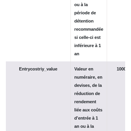
ou à la
période de
détention
recommandée
si celle-ci est
inférieure à 1
an
Entrycostriy_value
Valeur en
1000
numéraire, en
devises, de la
réduction de
rendement
liée aux coûts
d'entrée à 1
an ou à la