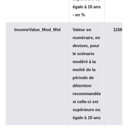
égale à 10 ans
- en %
IncomeValue_Mod_Mid
Valeur en
11580
numéraire, en
devises, pour
le scénario
modéré à la
moitié de la
période de
détention
recommandée
si celle-ci est
supérieure ou
égale à 10 ans