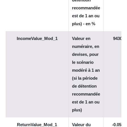
recommandée
est de 1 an ou
plus) - en %
IncomeValue_Mod_1
Valeur en
9430
numéraire, en
devises, pour
le scénario
modéré à 1 an
(si la période
de détention
recommandée
est de 1 an ou
plus)
ReturnValue_Mod_1
Valeur du
-0.057