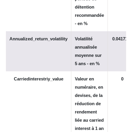
détention
recommandée
- en %
Annualized_return_volatility
Volatilité
0.041712
annualisée
moyenne sur
5 ans - en %
Carriedinterestriy_value
Valeur en
0
numéraire, en
devises, de la
réduction de
rendement
liée au carried
interest à 1 an