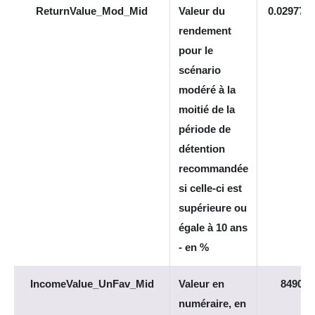
ReturnValue_Mod_Mid
Valeur du
0.029773
rendement
pour le
scénario
modéré à la
moitié de la
période de
détention
recommandée
si celle-ci est
supérieure ou
égale à 10 ans
- en %
IncomeValue_UnFav_Mid
Valeur en
8490
numéraire, en