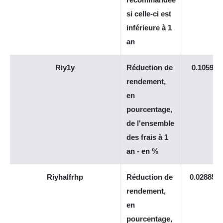
si celle-ci est
inférieure à 1
an
Riy1y
Réduction de
0.105927
rendement,
en
pourcentage,
de l'ensemble
des frais à 1
an - en %
Riyhalfrhp
Réduction de
0.028857
rendement,
en
pourcentage,