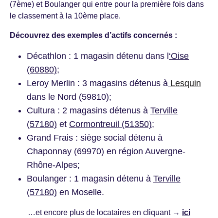
(7ème) et Boulanger qui entre pour la première fois dans
le classement à la 10ème place.
Découvrez des exemples d’actifs concernés :
Décathlon : 1 magasin détenu dans l
‘Oise
(60880)
;
Leroy Merlin : 3 magasins détenus à
Lesquin
dans le Nord (59810);
Cultura : 2 magasins détenus à
Terville
(57180)
et
Cormontreuil (51350)
;
Grand Frais : siège social détenu à
Chaponnay (69970)
en région Auvergne-
Rhône-Alpes;
Boulanger : 1 magasin détenu à
Terville
(57180)
en Moselle.
…et encore plus de locataires en cliquant
→
ici