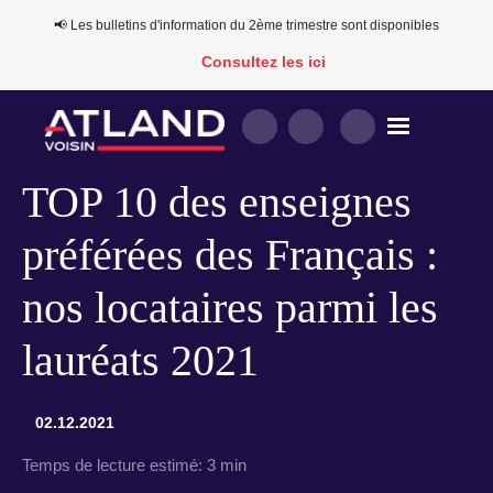
📢​​ Les bulletins d'information du 2ème trimestre sont disponibles
Consultez les ici
TOP 10 des enseignes
préférées des Français :
nos locataires parmi les
lauréats 2021
02.12.2021
Temps de lecture estimé:
3 min