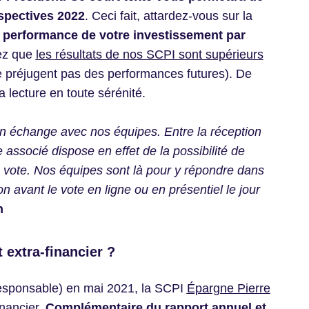
rspectives 2022
. Ceci fait, attardez-vous sur la
la performance de votre investissement par
ez que
les résultats de nos SCPI sont supérieurs
 préjugent pas des performances futures). De
 lecture en toute sérénité.
d’un échange avec nos équipes. Entre la réception
associé dispose en effet de la possibilité de
u vote. Nos équipes sont là pour y répondre dans
on avant le vote en ligne ou en présentiel le jour
n
 extra-financier ?
esponsable) en mai 2021, la SCPI
Épargne Pierre
inancier.
Complémentaire du rapport annuel et