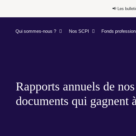
📢​​ Les bulle
Qui sommes-nous ?
Nos SCPI
Fonds profession
Rapports annuels de nos
documents qui gagnent à 