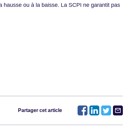
la hausse ou à la baisse. La SCPI ne garantit pas
Partager cet article