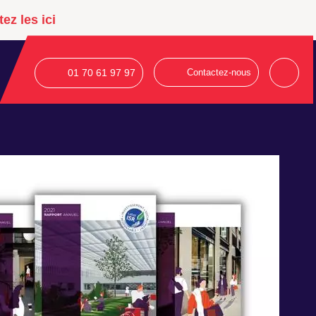
ez les ici
01 70 61 97 97
Contactez-nous