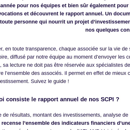
l’année pour nos équipes et bien sûr également pour 
ocations et découvrent le rapport annuel. Un docum
toute personne qui nourrit un projet d’investisseme
nos quelques cons
r, en toute transparence, chaque associée sur la vie de 
oire, diffusé par notre équipe au moment d’envoyer les
s, sa lecture ne doit pas être réservée aux spécialistes d
re l’ensemble des associés. Il permet en effet de mieux 
vestissement. Suivez le guide !
oi consiste le rapport annuel de nos SCPI ?
de résultats, montant des investissements, analyse de
 recense l’ensemble des indicateurs financiers d’un