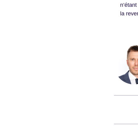
n’étant
la reve