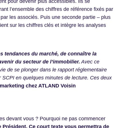
nt pour devenir plus accessibles. Ils se
rant l’ensemble des chiffres de référence fixés par
r par les associés. Puis une seconde partie – plus
vient sur les chiffres clés et intègre les analyses
.
les tendances du marché, de connaître la
avenir du secteur de l’immobilier.
Avec ce
nvie de se plonger dans le rapport réglementaire
ur SCPI en quelques minutes de lecture. Ces deux
marketing chez ATLAND Voisin
utes devant vous ? Pourquoi ne pas commencer
 Président. Ce court texte vous permettra de