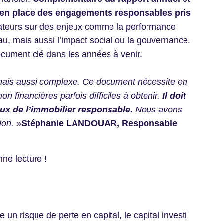
se en place des engagements responsables pris
icateurs sur des enjeux comme la performance
’eau, mais aussi l’impact social ou la gouvernance.
ocument clé dans les années à venir.
nt mais aussi complexe. Ce document nécessite en
n financières parfois difficiles à obtenir.
Il doit
ux de l’immobilier responsable.
Nous avons
ion.
»
Stéphanie LANDOUAR, Responsable
nne lecture !
n risque de perte en capital, le capital investi