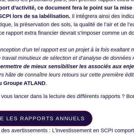
port d’activité, ce document fera le point sur la mi
SCPI lors de sa labélisation.
Il intégrera ainsi des ind
ique, la préservation des sols, la qualité de l’air et de l
 ce rapport extra financier devrait s’imposer comme un d
nception d’un tel rapport est un projet à la fois exalta
n travail minutieux de sélection et d’analyse de données no
ermettre de mieux sensibiliser les associés aux enje
urs hâte de connaître leurs retours sur cette première édit
u Groupe ATLAND
.
 vous lancer dans la lecture des différents rapports ? Bo
RE LES RAPPORTS ANNUELS
des avertissements : L’investissement en SCPI comporte u