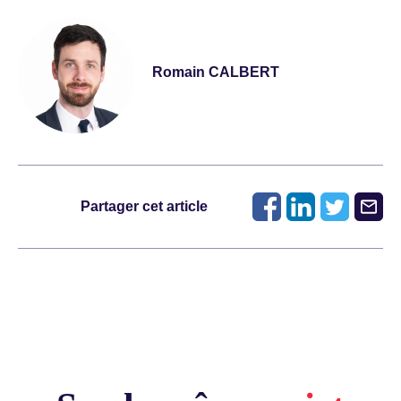
Romain CALBERT
Partager cet article