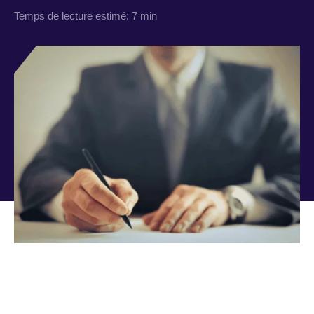
Temps de lecture estimé:
7 min