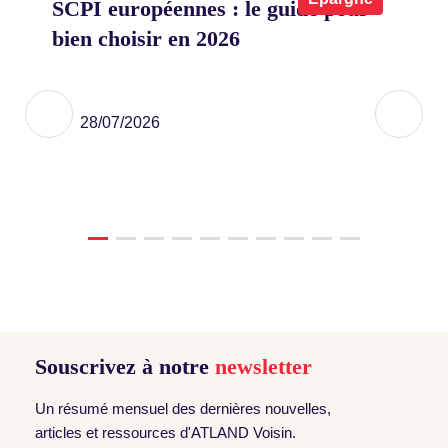
SCPI européennes : le guide pour
Co
bien choisir en 2026
on
eu
ier
28/07/2026
Souscrivez à notre
newsletter
Un résumé mensuel des dernières nouvelles,
articles et ressources d'ATLAND Voisin.