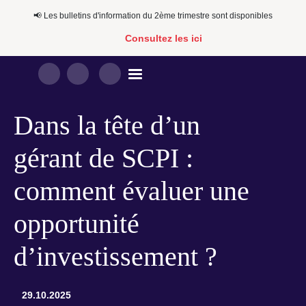
📢​​ Les bulletins d'information du 2ème trimestre sont disponibles
Consultez les ici
Dans la tête d’un
gérant de SCPI :
comment évaluer une
opportunité
d’investissement ?
29.10.2025