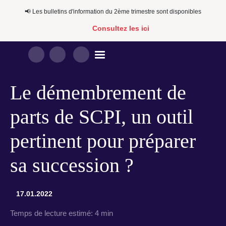
📢​​ Les bulletins d'information du 2ème trimestre sont disponibles
Consultez les ici
Le démembrement de
parts de SCPI, un outil
pertinent pour préparer
sa succession ?
17.01.2022
Temps de lecture estimé:
4 min