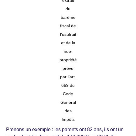
extrait
du
barème
fiscal de
l’usufruit
et de la
nue-
propriété
prévu
par l’art.
669 du
Code
Général
des
Impôts
Prenons un exemple : les parents ont 82 ans, ils ont un