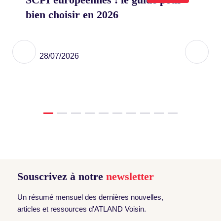
Co
bien choisir en 2026
D
eu
et
28/07/2026
Souscrivez à notre
newsletter
Un résumé mensuel des dernières nouvelles,
articles et ressources d'ATLAND Voisin.