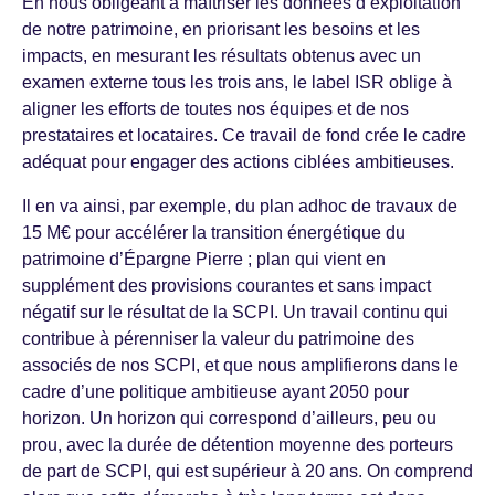
En nous obligeant à maîtriser les données d’exploitation
de notre patrimoine, en priorisant les besoins et les
impacts, en mesurant les résultats obtenus avec un
examen externe tous les trois ans, le label ISR oblige à
aligner les efforts de toutes nos équipes et de nos
prestataires et locataires. Ce travail de fond crée le cadre
adéquat pour engager des actions ciblées ambitieuses.
Il en va ainsi, par exemple, du plan adhoc de travaux de
15 M€ pour accélérer la transition énergétique du
patrimoine d’Épargne Pierre ; plan qui vient en
supplément des provisions courantes et sans impact
négatif sur le résultat de la SCPI. Un travail continu qui
contribue à pérenniser la valeur du patrimoine des
associés de nos SCPI, et que nous amplifierons dans le
cadre d’une politique ambitieuse ayant 2050 pour
horizon. Un horizon qui correspond d’ailleurs, peu ou
prou, avec la durée de détention moyenne des porteurs
de part de SCPI, qui est supérieur à 20 ans. On comprend