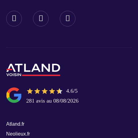
4.6/5
281 avis au 08/08/2026
Atland.fr
Neolieux.fr