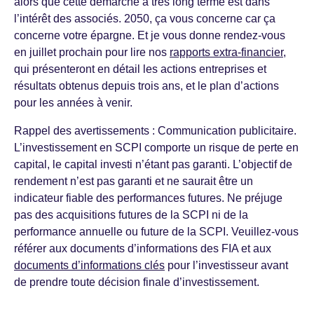
alors que cette démarche à très long terme est dans
l’intérêt des associés. 2050, ça vous concerne car ça
concerne votre épargne. Et je vous donne rendez-vous
en juillet prochain pour lire nos
rapports extra-financier
,
qui présenteront en détail les actions entreprises et
résultats obtenus depuis trois ans, et le plan d’actions
pour les années à venir.
Rappel des avertissements : Communication publicitaire.
L’investissement en SCPI comporte un risque de perte en
capital, le capital investi n’étant pas garanti. L’objectif de
rendement n’est pas garanti et ne saurait être un
indicateur fiable des performances futures. Ne préjuge
pas des acquisitions futures de la SCPI ni de la
performance annuelle ou future de la SCPI. Veuillez-vous
référer aux documents d’informations des FIA et aux
documents d’informations clés
pour l’investisseur avant
de prendre toute décision finale d’investissement.