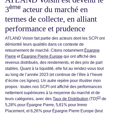
ème
3
acteur du marché en
termes de collecte, en alliant
performance et prudence
ATLAND Voisin fait partie des acteurs dont les SCPI ont
démontré leurs qualités dans ce contexte de
retournement de marché. Citons notamment
Épargne
Pierre
et
Épargne Pierre Europe
qui ont affiché des
revenus distribués, des rendements, et des prix de part
stables. Quant à la liquidité, elle fut au rendez-vous tout
au long de l’année 2023 (et continue de l’être à l’heure
d’écrire ces lignes). Un autre repère pour illustrer mon
propos : toutes nos SCPI ont affiché des performances
nettement supérieures à la moyenne du marché et de
[2]
leurs catégories, avec des
Taux de Distribution
(TD)
de
5,28% pour Épargne Pierre, 5,61% pour Immo
Placement, et 6,26 % pour Épargne Pierre Europe (brut