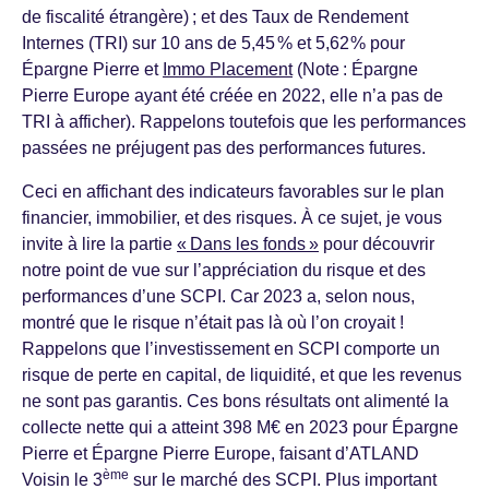
de fiscalité étrangère) ; et des Taux de Rendement
Internes (TRI) sur 10 ans de 5,45 % et 5,62 % pour
Épargne Pierre et
Immo Placement
(Note : Épargne
Pierre Europe ayant été créée en 2022, elle n’a pas de
TRI à afficher). Rappelons toutefois que les performances
passées ne préjugent pas des performances futures.
Ceci en affichant des indicateurs favorables sur le plan
financier, immobilier, et des risques. À ce sujet, je vous
invite à lire la partie
« Dans les fonds »
pour découvrir
notre point de vue sur l’appréciation du risque et des
performances d’une SCPI. Car 2023 a, selon nous,
montré que le risque n’était pas là où l’on croyait !
Rappelons que l’investissement en SCPI comporte un
risque de perte en capital, de liquidité, et que les revenus
ne sont pas garantis. Ces bons résultats ont alimenté la
collecte nette qui a atteint 398 M€ en 2023 pour Épargne
Pierre et Épargne Pierre Europe, faisant d’ATLAND
ème
Voisin le 3
sur le marché des SCPI. Plus important