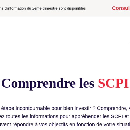
Consult
tins d'information du 2ème trimestre sont disponibles
PI
Fonds professionnels
Actualités
Documentation
Comprendre les
SCPI
étape incontournable pour bien investir ? Comprendre, v
ez toutes les informations pour appréhender les SCPI et 
vent répondre à vos objectifs en fonction de votre situat