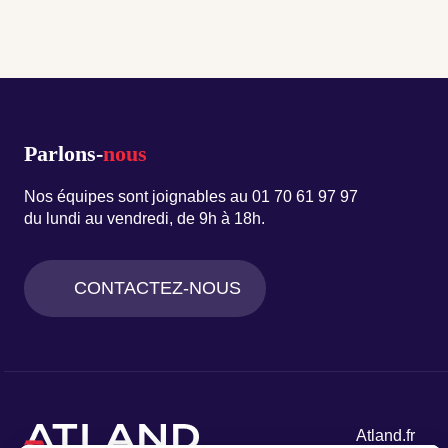
Parlons-
nous
Nos équipes sont joignables au 01 70 61 97 97
du lundi au vendredi, de 9h à 18h.
CONTACTEZ-NOUS
Atland.fr