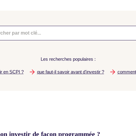
Les recherches populaires :
ir en SCPI ?
que faut-il savoir avant d'investir ?
comment 
-on investir de façon programmée ?