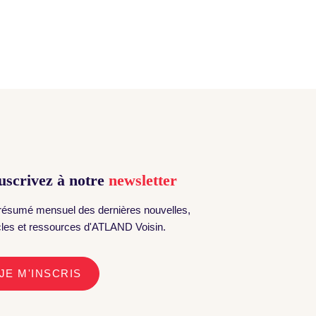
uscrivez à notre
newsletter
résumé mensuel des dernières nouvelles,
icles et ressources d'ATLAND Voisin.
JE M'INSCRIS