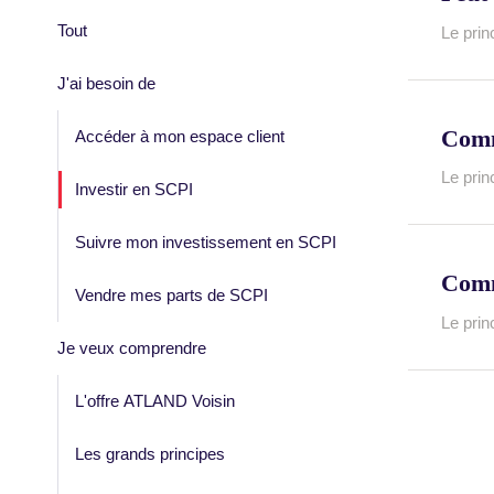
Tout
Le prin
J'ai besoin de
Comm
Accéder à mon espace client
Le prin
Investir en SCPI
Suivre mon investissement en SCPI
Comm
Vendre mes parts de SCPI
Le prin
Je veux comprendre
L'offre ATLAND Voisin
Les grands principes