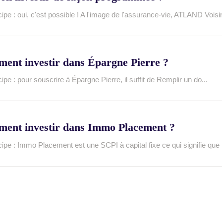
cipe : oui, c'est possible ! A l'image de l'assurance-vie, ATLAND Voisin
ent investir dans Épargne Pierre ?
cipe : pour souscrire à Épargne Pierre, il suffit de Remplir un do...
ent investir dans Immo Placement ?
cipe : Immo Placement est une SCPI à capital fixe ce qui signifie que l