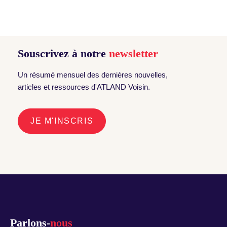
Souscrivez à notre
newsletter
Un résumé mensuel des dernières nouvelles,
articles et ressources d'ATLAND Voisin.
JE M'INSCRIS
Parlons-
nous