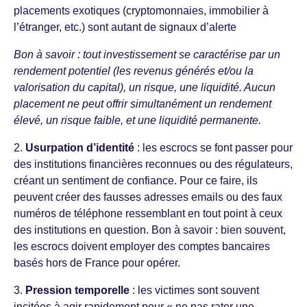
placements exotiques (cryptomonnaies, immobilier à
l’étranger, etc.) sont autant de signaux d’alerte
Bon à savoir : tout investissement se caractérise par un
rendement potentiel (les revenus générés et/ou la
valorisation du capital), un risque, une liquidité. Aucun
placement ne peut offrir simultanément un rendement
élevé, un risque faible, et une liquidité permanente.
2.
Usurpation d’identité
: les escrocs se font passer pour
des institutions financières reconnues ou des régulateurs,
créant un sentiment de confiance. Pour ce faire, ils
peuvent créer des fausses adresses emails ou des faux
numéros de téléphone ressemblant en tout point à ceux
des institutions en question. Bon à savoir : bien souvent,
les escrocs doivent employer des comptes bancaires
basés hors de France pour opérer.
3.
Pression temporelle
: les victimes sont souvent
incitées à agir rapidement pour « ne pas rater une