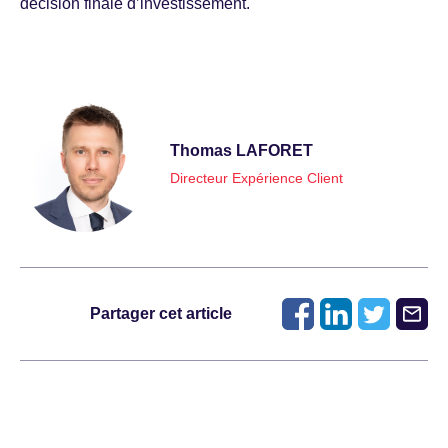
décision finale d’investissement.
Thomas LAFORET
Directeur Expérience Client
Partager cet article