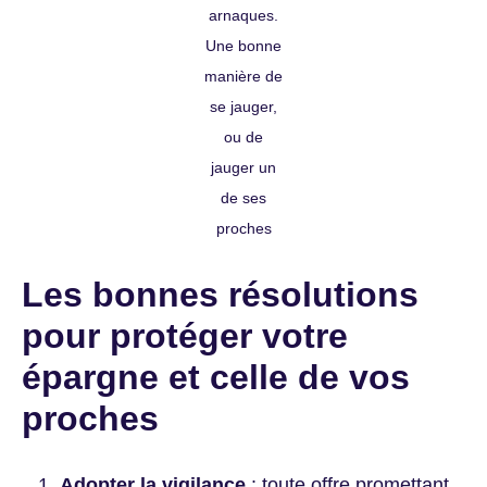
arnaques.
Une bonne
manière de
se jauger,
ou de
jauger un
de ses
proches
Les bonnes résolutions
pour protéger votre
épargne et celle de vos
proches
Adopter la vigilance
: toute offre promettant