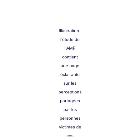
Illustration :
l’étude de
l’AMF
contient
une page
éclairante
sur les
perceptions
partagées
par les
personnes
victimes de
ces