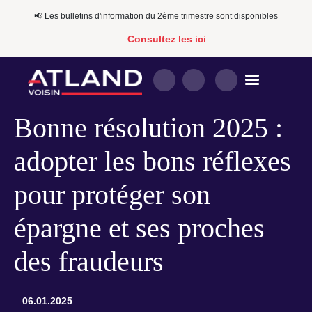
📢​​ Les bulletins d'information du 2ème trimestre sont disponibles
Consultez les ici
Bonne résolution 2025 :
adopter les bons réflexes
pour protéger son
épargne et ses proches
des fraudeurs
06.01.2025