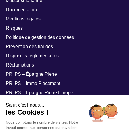
Maisonsmarianne.fr
Documentation
Mentions légales
Risques
Politique de gestion des données
Prévention des fraudes
Dispositifs réglementaires
Réclamations
PRIIPS – Épargne Pierre
PRIIPS – Immo Placement
PRIIPS – Épargne Pierre Europe
PRIIPS – Épargne Pierre Sophia
Salut c'est nous...
les Cookies !
Nous comptons le nombre de visites. Notre
travail permet aux personnes qui travaillent